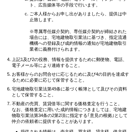
ト、広告媒体等の手段で行います。
ご本人様からお申し出がありましたら、提供は中
止致します。
※専属専任媒介契約、専任媒介契約が締結された
場合には、宅地建物取引業法に基づき、指定流通
機構への登録及び成約情報の通知が宅地建物取引
業者に義務付けられます。
上記1及び2の役務、情報を提供するために郵便物、電話、
電子メール等により連絡すること。
お客様からのお問合せに応じるために及び4の目的を達成す
るために必要に応じて保管すること。
宅地建物取引業法第49条に基づく帳簿として及びその資料
として保管すること。
不動産の売買、賃貸借等に関する価格査定を行うこと。
なお、価格査定に用いた成約情報につきましては、宅地建
物取引業法第34条の2第2項に指定する｢意見の根拠｣として
仲介の依頼者に提供することがあります。
提供される情報は、売主様、買主様、貸主様、借主様